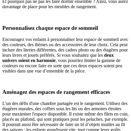
Et pourquoi pas ne pas les faire dormir ensemble ? Ainsi, vous aurez
davantage de place pour les meubles de rangement.
Personnalisez chaque espace de sommeil
Encouragez vos enfants à personnaliser leur espace de sommeil avec
des couleurs, des thèmes ou des accessoires de leur choix. Cela peut
inclure des literies différentes, des cadres photo ou des étagères pour
leurs livres et jouets préférés. Si vous souhaitez que les
deux
univers soient en harmonie
, vous pourriez limiter la gamme de
couleurs ou encore faire en sorte que ces deux espaces soient peu
visibles dans une vue d’ensemble de la pièce.
Aménagez des espaces de rangement efficaces
L'un des défis d'une chambre partagée est le rangement. Utilisez des
étagères murales, des coffres sous les lits ou des armoires étroites
pour maximiser l'espace disponible. Il existe même des filets en coin,
placés au plafond, qui sont pratiques pour les peluches, par exemple.
Il pourrait aussi être nécessaire de faire un tri d’objets inutiles au fil
des saisons : les enfants grandissent vite, tout comme leurs goûts