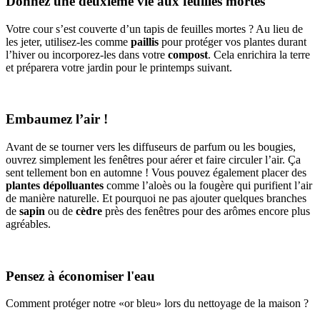
Donnez une deuxième vie aux feuilles mortes
Votre cour s’est couverte d’un tapis de feuilles mortes ? Au lieu de
les jeter, utilisez-les comme
paillis
pour protéger vos plantes durant
l’hiver ou incorporez-les dans votre
compost
. Cela enrichira la terre
et préparera votre jardin pour le printemps suivant.
Embaumez l’air !
Avant de se tourner vers les diffuseurs de parfum ou les bougies,
ouvrez simplement les fenêtres pour aérer et faire circuler l’air. Ça
sent tellement bon en automne ! Vous pouvez également placer des
plantes dépolluantes
comme l’aloès ou la fougère qui purifient l’air
de manière naturelle. Et pourquoi ne pas ajouter quelques branches
de
sapin
ou de
cèdre
près des fenêtres pour des arômes encore plus
agréables.
Pensez à économiser l'eau
Comment protéger notre «or bleu» lors du nettoyage de la maison ?