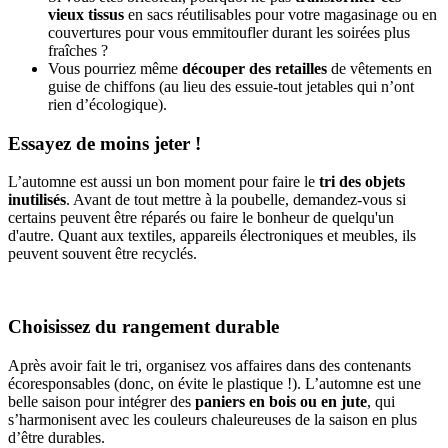
vieux tissus
en sacs réutilisables pour votre magasinage ou en
couvertures pour vous emmitoufler durant les soirées plus
fraîches ?
Vous pourriez même
découper des retailles
de vêtements en
guise de chiffons (au lieu des essuie-tout jetables qui n’ont
rien d’écologique).
Essayez de moins jeter !
L’automne est aussi un bon moment pour faire le
tri des objets
inutilisés
. Avant de tout mettre à la poubelle, demandez-vous si
certains peuvent être réparés ou faire le bonheur de quelqu'un
d'autre. Quant aux textiles, appareils électroniques et meubles, ils
peuvent souvent être recyclés.
Choisissez du rangement durable
Après avoir fait le tri, organisez vos affaires dans des contenants
écoresponsables (donc, on évite le plastique !). L’automne est une
belle saison pour intégrer des
paniers en bois ou en jute
, qui
s’harmonisent avec les couleurs chaleureuses de la saison en plus
d’être durables.