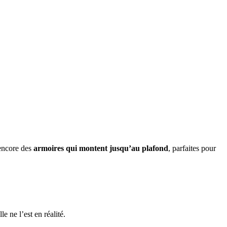
 encore des
armoires qui montent jusqu’au plafond
, parfaites pour
e ne l’est en réalité.