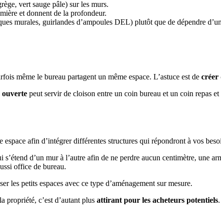
rège, vert sauge pâle) sur les murs.
lumière et donnent de la profondeur.
ques murales, guirlandes d’ampoules DEL) plutôt que de dépendre d’un 
t parfois même le bureau partagent un même espace. L’astuce est de
créer 
 ouverte
peut servir de cloison entre un coin bureau et un coin repas e
espace afin d’intégrer différentes structures qui répondront à vos besoi
 qui s’étend d’un mur à l’autre afin de ne perdre aucun centimètre, une a
ussi office de bureau.
enser les petits espaces avec ce type d’aménagement sur mesure.
la propriété, c’est d’autant plus
attirant pour les acheteurs potentiels
.