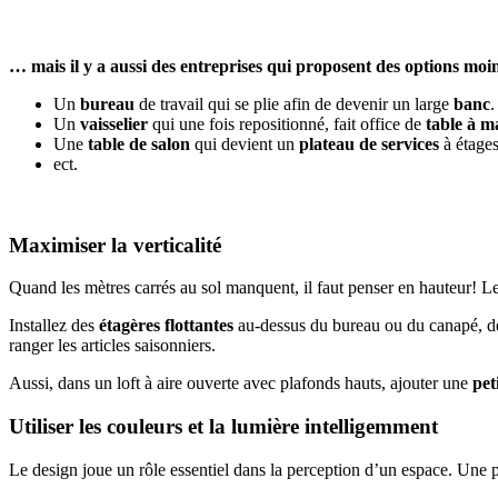
… mais il y a aussi des entreprises qui proposent des options mo
Un
bureau
de travail qui se plie afin de devenir un large
banc
.
Un
vaisselier
qui une fois repositionné, fait office de
table à m
Une
table de salon
qui devient un
plateau de services
à étages
ect.
Maximiser la verticalité
Quand les mètres carrés au sol manquent, il faut penser en hauteur! L
Installez des
étagères flottantes
au-dessus du bureau ou du canapé, 
ranger les articles saisonniers.
Aussi, dans un loft à aire ouverte avec plafonds hauts, ajouter une
pet
Utiliser les couleurs et la lumière intelligemment
Le design joue un rôle essentiel dans la perception d’un espace. Une pièc