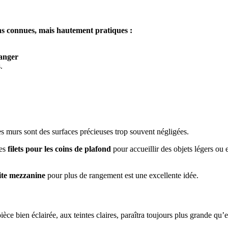
ins connues, mais hautement pratiques :
anger
.
es murs sont des surfaces précieuses trop souvent négligées.
des
filets pour les coins de plafond
pour accueillir des objets légers ou
ite mezzanine
pour plus de rangement est une excellente idée.
e bien éclairée, aux teintes claires, paraîtra toujours plus grande qu’ell