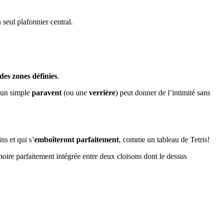
seul plafonnier central.
des zones définies
.
t un simple
paravent
(ou une
verrière
) peut donner de l’intimité sans
ns et qui s’
emboîteront parfaitement
, comme un tableau de Tetris!
rmoire parfaitement intégrée entre deux cloisons dont le dessus