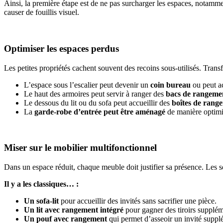
Ainsi, la première étape est de ne pas surcharger les espaces, notamm
causer de fouillis visuel.
Optimiser les espaces perdus
Les petites propriétés cachent souvent des recoins sous-utilisés. Trans
L’espace sous l’escalier peut devenir un
coin bureau
ou
peut a
Le haut des armoires peut servir à ranger des
bacs de rangemen
Le dessous du lit ou du sofa peut accueillir des
boîtes de range
La
garde-robe d’entrée peut être aménagé
de manière optimis
Miser sur le mobilier multifonctionnel
Dans un espace réduit, chaque meuble doit justifier sa présence. Les so
Il y a les classiques… :
Un sofa-lit
pour accueillir des invités sans sacrifier une pièce.
Un lit avec rangement intégré
pour gagner des tiroirs supplém
Un pouf avec rangement
qui permet d’asseoir un invité suppl