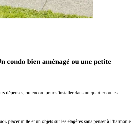
. Un condo bien aménagé ou une petite
rs dépenses, ou encore pour s’installer dans un quartier où les
oi, placer mille et un objets sur les étagères sans penser à l’harmonie