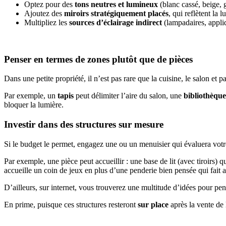
Optez pour des
tons neutres et lumineux
(blanc cassé, beige, g
Ajoutez des
miroirs stratégiquement placés
, qui reflètent la 
Multipliez les
sources d’éclairage indirect
(lampadaires, appli
Penser en termes de zones plutôt que de pièces
Dans une petite propriété, il n’est pas rare que la cuisine, le salon e
Par exemple, un
tapis
peut délimiter l’aire du salon, une
bibliothèque
bloquer la lumière.
Investir dans des structures sur mesure
Si le budget le permet, engagez une ou un menuisier qui évaluera votre 
Par exemple, une pièce peut accueillir : une base de lit (avec tiroirs)
accueille un coin de jeux en plus d’une penderie bien pensée qui fait a
D’ailleurs, sur internet, vous trouverez une multitude d’idées pour p
En prime, puisque ces structures resteront
sur place
après la vente de 