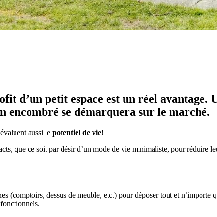
ofit d’un petit espace est un réel avantage
non encombré se démarquera sur le marché.
 évaluent aussi le
potentiel de vie
!
cts, que ce soit par désir d’un mode de vie minimaliste, pour réduire leu
nes (comptoirs, dessus de meuble, etc.) pour déposer tout et n’importe qu
 fonctionnels.