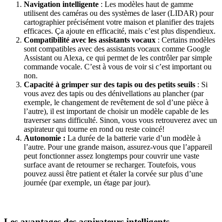
Navigation intelligente
: Les modèles haut de gamme
utilisent des caméras ou des systèmes de laser (LIDAR) pour
cartographier précisément votre maison et planifier des trajets
efficaces. Ça ajoute en efficacité, mais c’est plus dispendieux.
Compatibilité avec les assistants vocaux
: Certains modèles
sont compatibles avec des assistants vocaux comme Google
Assistant ou Alexa, ce qui permet de les contrôler par simple
commande vocale. C’est à vous de voir si c’est important ou
non.
Capacité à grimper sur des tapis ou des petits seuils
: Si
vous avez des tapis ou des dénivellations au plancher (par
exemple, le changement de revêtement de sol d’une pièce à
l’autre), il est important de choisir un modèle capable de les
traverser sans difficulté. Sinon, vous vous retrouverez avec un
aspirateur qui tourne en rond ou reste coincé!
Autonomie :
La durée de la batterie varie d’un modèle à
l’autre. Pour une grande maison, assurez-vous que l’appareil
peut fonctionner assez longtemps pour couvrir une vaste
surface avant de retourner se recharger. Toutefois, vous
pouvez aussi être patient et étaler la corvée sur plus d’une
journée (par exemple, un étage par jour).
Les avantages des aspirateurs intelligents