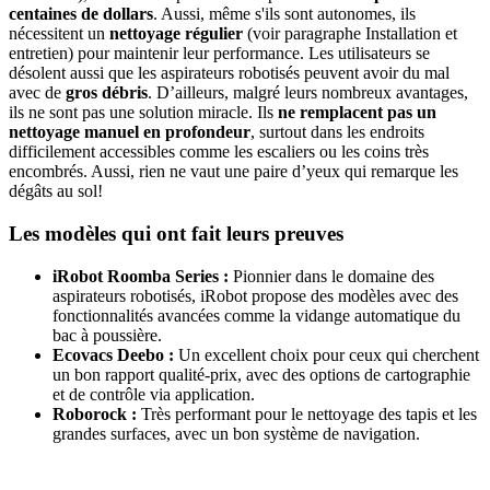
centaines de dollars
. Aussi, même s'ils sont autonomes, ils
nécessitent un
nettoyage régulier
(voir paragraphe Installation et
entretien) pour maintenir leur performance. Les utilisateurs se
désolent aussi que les aspirateurs robotisés peuvent avoir du mal
avec de
gros
débris
. D’ailleurs, malgré leurs nombreux avantages,
ils ne sont pas une solution miracle. Ils
ne remplacent pas un
nettoyage manuel en profondeur
, surtout dans les endroits
difficilement accessibles comme les escaliers ou les coins très
encombrés. Aussi, rien ne vaut une paire d’yeux qui remarque les
dégâts au sol!
Les modèles qui ont fait leurs preuves
iRobot Roomba Series :
Pionnier dans le domaine des
aspirateurs robotisés, iRobot propose des modèles avec des
fonctionnalités avancées comme la vidange automatique du
bac à poussière.
Ecovacs Deebo :
Un excellent choix pour ceux qui cherchent
un bon rapport qualité-prix, avec des options de cartographie
et de contrôle via application.
Roborock :
Très performant pour le nettoyage des tapis et les
grandes surfaces, avec un bon système de navigation.